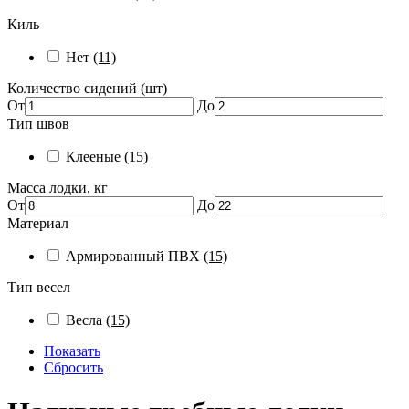
Киль
Нет
(11)
Количество сидений (шт)
От
До
Тип швов
Клееные
(15)
Масса лодки, кг
От
До
Материал
Армированный ПВХ
(15)
Тип весел
Весла
(15)
Показать
Сбросить