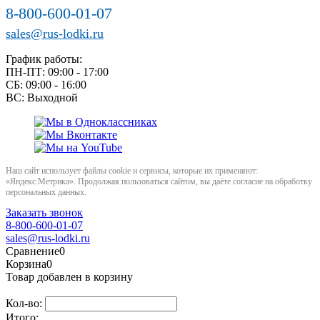
8-800-600-01-07
sales@rus-lodki.ru
График работы:
ПН-ПТ: 09:00 - 17:00
СБ: 09:00 - 16:00
ВС: Выходной
Наш сайт использует файлы cookie и сервисы, которые их применяют:
«Яндекс.Метрика». Продолжая пользоваться сайтом, вы даёте согласие на обработку
персональных данных.
Заказать звонок
8-800-600-01-07
sales@rus-lodki.ru
Сравнение
0
Корзина
0
Товар добавлен в корзину
Кол-во:
Итого: