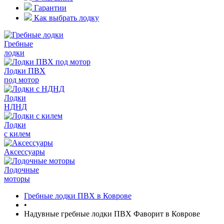
Гарантии
Как выбрать лодку
Гребные
лодки
Лодки ПВХ
под мотор
Лодки
НДНД
Лодки
с килем
Аксессуары
Лодочные
моторы
Гребные лодки ПВХ в Коврове
•
Надувные гребные лодки ПВХ Фаворит в Коврове